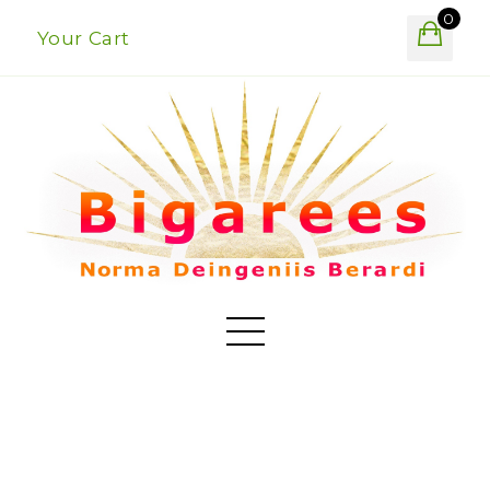
0
Your Cart