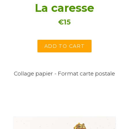
La caresse
€15
ADD TO CART
Collage papier - Format carte postale