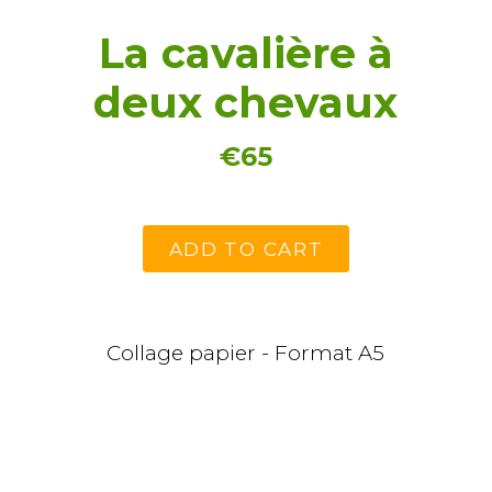
La cavalière à
deux chevaux
€65
ADD TO CART
Collage papier - Format A5