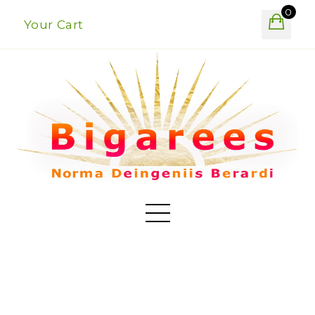
0
Your Cart