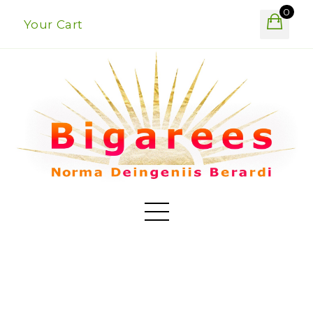
0
Your Cart